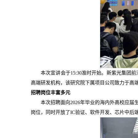
本次宣讲会于
15:30
准时开始。新紫光集团前
高端研发机构，该研究院下属项目公司致力于高
招聘岗位丰富多元
本次招聘面向
2026
年毕业的海内外高校应届
岗位，同时开放了
IC
验证、软件开发、芯片中后