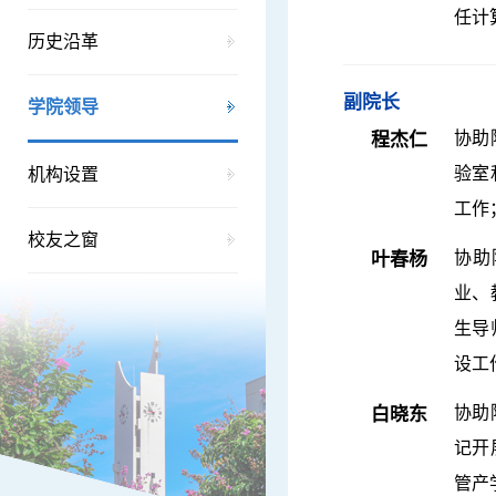
任计
历史沿革
副院长
学院领导
协助
程杰仁
验室
机构设置
工作
校友之窗
协助
叶春杨
业、
生导
设工
协助
白晓东
记开
管产