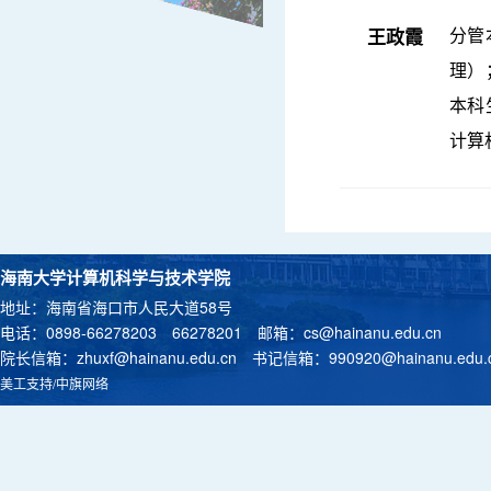
分管
王政霞
理）
本科
计算
海南大学计算机科学与技术学院
地址：海南省海口市人民大道58号
电话：0898-66278203 66278201 邮箱：
cs@hainanu.edu.cn
院长信箱：
zhuxf@hainanu.edu.cn
书记信箱：
990920@hainanu.edu.
美工支持/中旗网络