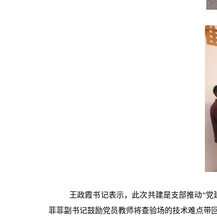
王政霞书记表示，此次共建是支部推动“党
菲菲副书记鼓励党员教师将查验场的技术难点带回