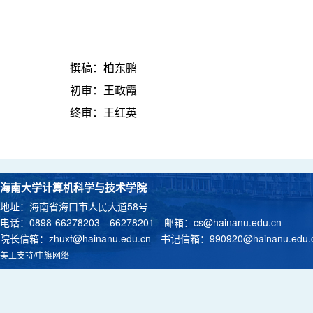
撰稿：柏东鹏
初审：王政霞
终审：王红英
海南大学计算机科学与技术学院
地址：海南省海口市人民大道58号
电话：0898-66278203 66278201 邮箱：
cs@hainanu.edu.cn
院长信箱：
zhuxf@hainanu.edu.cn
书记信箱：
990920@hainanu.edu.
美工支持/中旗网络