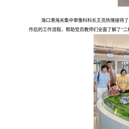
海口港海关集中审像科科长王尧热情接待了
作后的工作流程，帮助党员教师们全面了解了“二