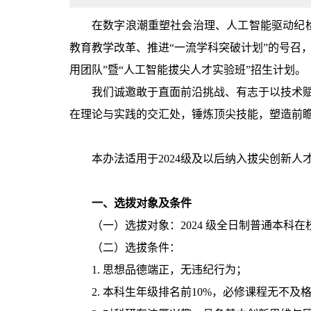
在数字浪潮重塑社会治理、人工智能驱动纪
教育教学改革、推进“一流学科突破计划”的号召
用团队”暨“人工智能拔尖人才实验班”招生计划。
我们诚邀敢于直面前沿挑战、有志于以技术赋能
在理论与实践的交汇处，锤炼顶尖技能，塑造前
本办法适用于2024级及以后纳入拔尖创新
一、选拨对象及条件
（一）选拔对象：2024 级全日制普通本科在
（二）选拔条件：
1. 思想品德端正，无违纪行为；
2. 本科生年级排名前10%，必修课程无不及