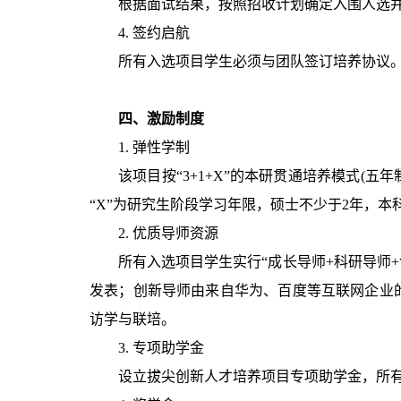
根据面试结果，按照招收计划确定入围人选
4. 签约启航
所有入选项目学生必须与团队签订培养协议。
四、激励制度
1. 弹性学制
该项目按“3+1+X”的本研贯通培养模式(五年
“X”为研究生阶段学习年限，硕士不少于2年，本
2. 优质导师资源
所有入选项目学生实行“成长导师+科研导师
发表；创新导师由来自华为、百度等互联网企业
访学与联培。
3. 专项助学金
设立拔尖创新人才培养项目专项助学金，所