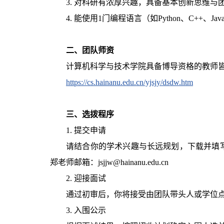
3. 对科研有浓厚兴趣，具备基本创新思维与
4. 能使用1门编程语言（如Python、C++、
二、团队师资
计算机科学与技术学院具备博导资格的教师
https://cs.hainanu.edu.cn/yjsjy/dsdw.htm
三、选拨程序
1. 提交申请
请结合你的学术兴趣与长远规划，下载并填写
郑老师邮箱：jsjjw@hainanu.edu.cn
2. 迎接面试
通过初审后，你将接受由团队带头人或学位
3. 入围公示