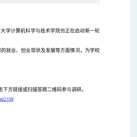
南大学计算机科学与技术学院也正在启动新一轮
享您的就业、创业现状及发展等方面情况，为学校
击下方链接或扫描答题二维码参与调研。
uti2339