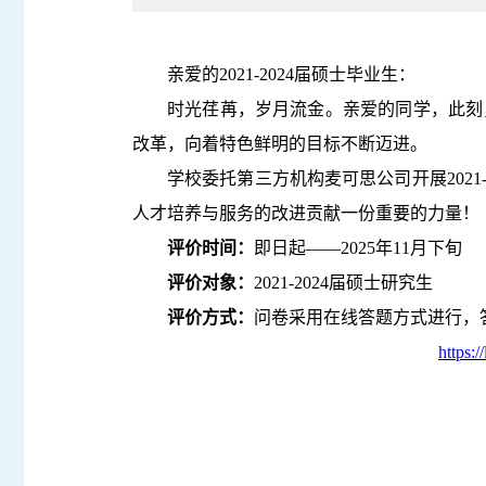
亲爱的2021-2024届硕士毕业生：
时光荏苒，岁月流金。亲爱的同学，此刻
改革，向着特色鲜明的目标不断迈进。
学校委托第三方机构麦可思公司开展202
人才培养与服务的改进贡献一份重要的力量！
评价时间：
即日起——2025年11月下旬
评价对象：
2021-2024届硕士研究生
评价方式：
问卷采用在线答题方式进行，
https: